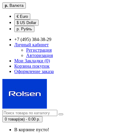
р.
Валюта
€ Euro
$ US Dollar
р. Рубль
+7 (495) 384-38-29
Личный кабинет
Регистрация
Авторизация
Мои Закладки (0)
Корзина покупок
Оформление заказа
0 товар(ов) - 0.00 р.
В корзине пусто!