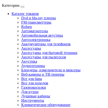
Категории
Каталог товаров
Dvd и blu-ray плееры
FM-трансмиттеры
Rolsen
Автомагнитолы
Автомобильная акустика
Автоэлектроника
Аккумуляторы для телефонов
Аксессуары
Аксессуары для бытовой техники
Аксессуары для пылесосов
Акустика
Аудиотехника
Блендеры, измельчители и миксеры
Веб-камеры и ТВ-тюнеры
Все для бара
Все для походов
Газонокосилки
Для кухни
Душевые кабины
Инструменты
Климатическое оборудование