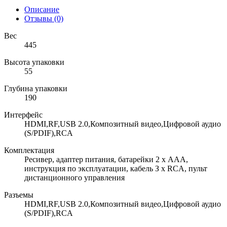
Описание
Отзывы (0)
Вес
445
Высота упаковки
55
Глубина упаковки
190
Интерфейс
HDMI,RF,USB 2.0,Композитный видео,Цифровой аудио
(S/PDIF),RCA
Комплектация
Ресивер, адаптер питания, батарейки 2 х AAA,
инструкция по эксплуатации, кабель З х RCA, пульт
дистанционного управления
Разъемы
HDMI,RF,USB 2.0,Композитный видео,Цифровой аудио
(S/PDIF),RCA