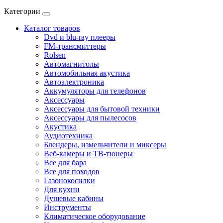
Категории
Каталог товаров
Dvd и blu-ray плееры
FM-трансмиттеры
Rolsen
Автомагнитолы
Автомобильная акустика
Автоэлектроника
Аккумуляторы для телефонов
Аксессуары
Аксессуары для бытовой техники
Аксессуары для пылесосов
Акустика
Аудиотехника
Блендеры, измельчители и миксеры
Веб-камеры и ТВ-тюнеры
Все для бара
Все для походов
Газонокосилки
Для кухни
Душевые кабины
Инструменты
Климатическое оборудование