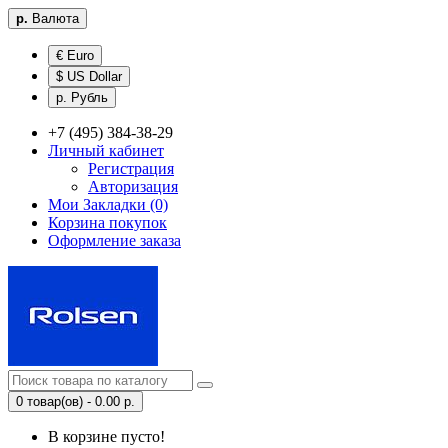
р.
Валюта
€ Euro
$ US Dollar
р. Рубль
+7 (495) 384-38-29
Личный кабинет
Регистрация
Авторизация
Мои Закладки (0)
Корзина покупок
Оформление заказа
0 товар(ов) - 0.00 р.
В корзине пусто!