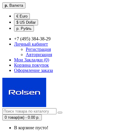
р.
Валюта
€ Euro
$ US Dollar
р. Рубль
+7 (495) 384-38-29
Личный кабинет
Регистрация
Авторизация
Мои Закладки (0)
Корзина покупок
Оформление заказа
0 товар(ов) - 0.00 р.
В корзине пусто!