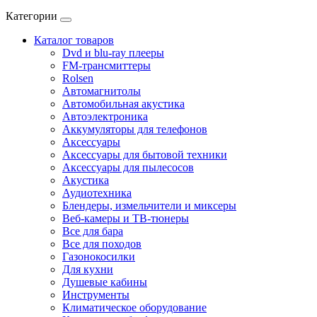
Категории
Каталог товаров
Dvd и blu-ray плееры
FM-трансмиттеры
Rolsen
Автомагнитолы
Автомобильная акустика
Автоэлектроника
Аккумуляторы для телефонов
Аксессуары
Аксессуары для бытовой техники
Аксессуары для пылесосов
Акустика
Аудиотехника
Блендеры, измельчители и миксеры
Веб-камеры и ТВ-тюнеры
Все для бара
Все для походов
Газонокосилки
Для кухни
Душевые кабины
Инструменты
Климатическое оборудование