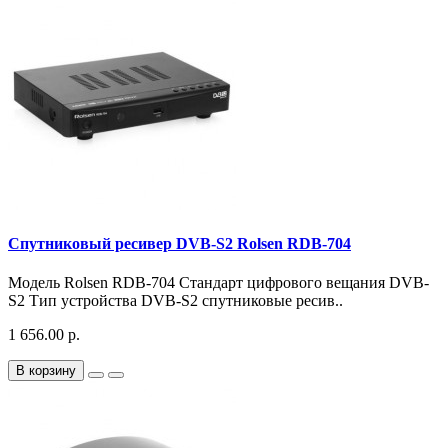
Спутниковый ресивер DVB-S2 Rolsen RDB-704
Модель Rolsen RDB-704 Стандарт цифрового вещания DVB-
S2 Тип устройства DVB-S2 спутниковые ресив..
1 656.00 р.
В корзину