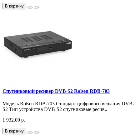
В корзину
Спутниковый ресивер DVB-S2 Rolsen RDB-703
Модель Rolsen RDB-703 Стандарт цифрового вещания DVB-
S2 Тип устройства DVB-S2 спутниковые ресив..
1 932.00 р.
В корзину